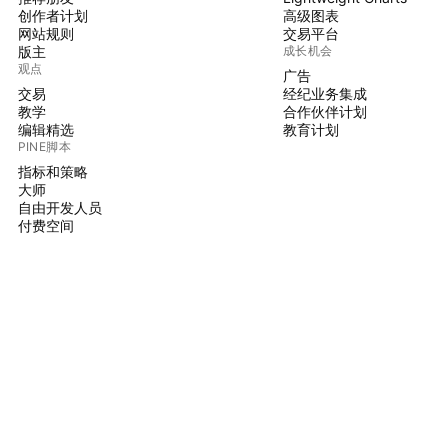
创作者计划
高级图表
网站规则
交易平台
版主
成长机会
观点
广告
交易
经纪业务集成
教学
合作伙伴计划
编辑精选
教育计划
PINE脚本
指标和策略
大师
自由开发人员
付费空间