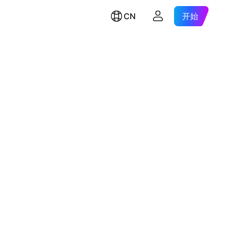
CN
开始