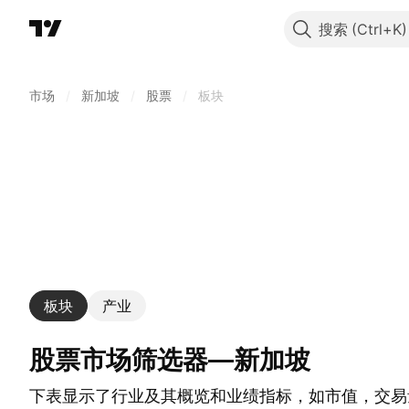
搜索
市场
/
新加坡
/
股票
/
板块
板块
产业
股票市场筛选器—新加坡
下表显示了行业及其概览和业绩指标，如市值，交易