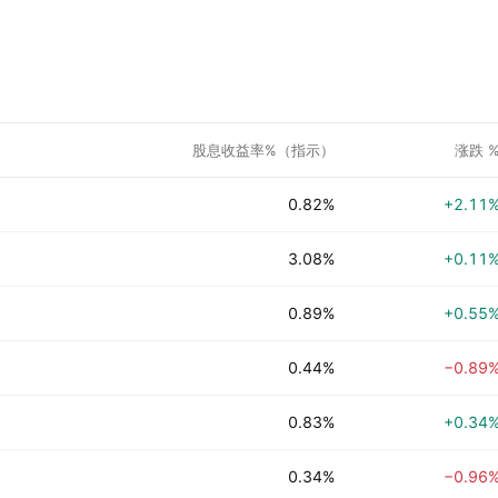
股息收益率%（指示）
涨跌 
0.82%
+2.11
3.08%
+0.11
0.89%
+0.55
0.44%
−0.89
0.83%
+0.34
0.34%
−0.96