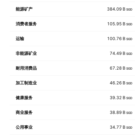
能源矿产
384.09 B
SGD
消费者服务
105.95 B
SGD
运输
100.76 B
SGD
非能源矿业
74.49 B
SGD
耐用消费品
67.28 B
SGD
加工制造业
46.26 B
SGD
健康服务
39.32 B
SGD
商业服务
38.89 B
SGD
公用事业
34.77 B
SGD