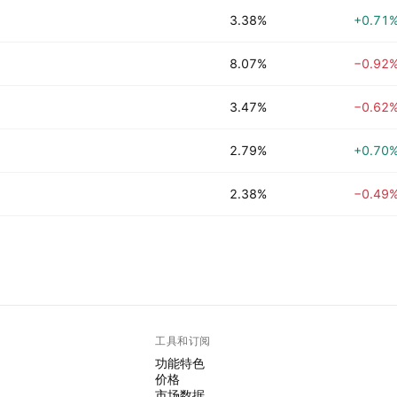
3.38%
+0.71
8.07%
−0.92
3.47%
−0.62
2.79%
+0.70
2.38%
−0.49
工具和订阅
功能特色
价格
市场数据