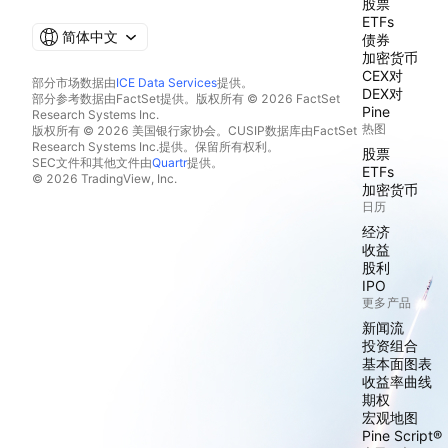
股票
ETFs
简体中文
债券
加密货币
CEX对
部分市场数据由
ICE Data Services
提供。
DEX对
部分参考数据由FactSet提供。版权所有 © 2026 FactSet
Pine
Research Systems Inc.
热图
版权所有 © 2026 美国银行家协会。CUSIP数据库由FactSet
Research Systems Inc.提供。保留所有权利。
股票
SEC文件和其他文件由
Quartr
提供。
ETFs
© 2026 TradingView, Inc.
加密货币
日历
经济
收益
股利
IPO
更多产品
新闻流
投资组合
基本面图表
收益率曲线
期权
宏观地图
Pine Script®