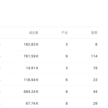
%
成交量
产业
股票
%
162.83 K
3
8
%
761.59 K
9
114
%
14.91 K
3
19
%
118.94 K
6
23
%
684.24 K
8
44
%
67.74 K
8
29