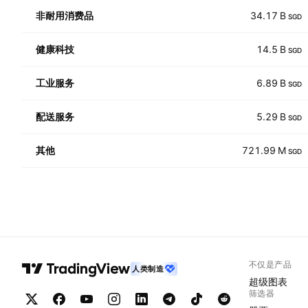
非耐用消费品
34.17 B
SGD
健康科技
14.5 B
SGD
工业服务
6.89 B
SGD
配送服务
5.29 B
SGD
其他
721.99 M
SGD
不仅是产品
人类制造
超级图表
筛选器