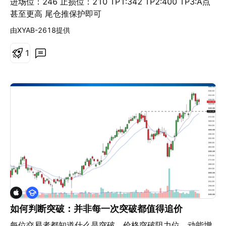
进场位：246 止损位：210 TP1:342 TP2:400 TP3:A点
甚至更高 尾仓推保护即可
由XYAB-2618提供
1
教
学
如何判断突破：并非每一次突破都值得追价
每位交易者都知道什么是突破。价格突破阻力位、动能增