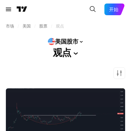
开始
市场
/
美国
/
股票
/
观点
美国股市
观点