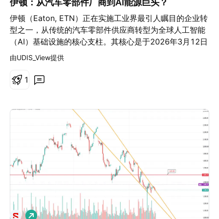
入途径，该途径可能在其旗舰空中出租车“Midnight”全面
伊顿：从汽车零部件厂商到AI能源巨头？
个问题： 为什么今天的买方愿意付出比昨天更高的价格？
投入商业服务之前就开始贡献收入。 除了国防领域，
伊顿（Eaton, ETN）正在实施工业界最引人瞩目的企业转
催化因素无法预测结果，但它能够帮助你理解，突破之后
Archer 还在构建其他几个增长杠杆。公司推出了专门针对
型之一，从传统的汽车零部件供应商转型为全球人工智能
是否仍可能有买盘持续支撑行情。 观察市场参与度 下一
航空业的 AI 模型“Zee”，旨在离线运行于机载系统中，并
（AI）基础设施的核心支柱。其核心是于2026年3月12日
个重要信号来自成交量。成交量放大，通常代表这次突破
最终授权给航空公司。此外，它还与 BETA Technologies
完成的对Boyd Thermal价值95亿美元的收购，这填补了
获得了广泛的市场参与，而不是只有少数买盘推动。 虽然
由UDIS_View提供
和 Macquarie Capital 成立了充电基础设施联盟 ACES，
伊顿在液冷技术方面的空白，并赋予其对“从电网到芯片”
没有任何突破一定会成功，但高质量的突破通常具备以下
目标是到 2030 年建设 250 个站点——管理层明确将这
（grid-to-chip）全栈架构的端到端控制权——从高压配
四项特征： • 明确且重要的阻力位 • 具备说服力的催化因
1
一策略对标特斯拉早期的超级充电站布局。在监管方面，
电一直到冷却AI服务器的冷板。该交易估值为22.5倍
素 • 突破时成交量同步放大 • 突破阻力后仍持续出现买盘
Archer 成为首家完成 FAA 第 3 阶段型号认证的 eVTOL
EBITDA，预计仅此一项就能在2026年增加17亿美元的销
成交量无法预测未来，但能够帮助确认市场对这波行情的
企业，并在阿联酋获得了 Midnight 早期商业航班的简化
售额。 宏观背景起到了关键推动作用。到2030年，AI数
信心。 留意市场是否接受更高价格 这也是交易管理开始
审批路径。 综合来看，Archer 的宣传重点已从“载客空中
据中心可能消耗美国高达17%的总电力，而响应缓慢的公
变得与交易选择同样重要的地方。 突破阻力之后，可以持
出租车何时起飞”转向“在该目标实现之前，该平台能创造
用事业公司正促使超大规模数据中心客户转向“表后”
续观察市场是否真正接受更高的价格： • 原本的阻力位转
多少收入来源”。Thunder、Zee 和 ACES 是否能弥补每
（behind-the-meter）电力解决方案，伊顿恰好能捕获这
变为支撑位 • 回调幅度相对有限 • 每逢回落仍有买盘承接
季度 2.177 亿美元的亏损，正是投资者目前在定价中押注
一转变带来的红利。数据已然反映了这一点：电气未完工
• 价格维持在突破位之上 特斯拉 9 月的突破持续展现上述
的焦点。
订单（Backlog）同比激增48%，达到创纪录的196亿美
特征，买盘多次成功守住原本的阻力位；但 12 月的突破
元，此外2025财年收入也创下了274亿美元的新高。然
并非如此。当价格重新跌回阻力位下方时，原本的突破逻
而，这种增长并非没有代价；净利息支出同比近乎翻了三
辑便开始减弱。 观察市场是否接受更高价格，目的不是改
倍，收购相关费用将GAAP每股收益（EPS）从2.45美元
善进场点，而是帮助判断这笔交易是否仍值得继续持有。
做
拉低至2.22美元，这凸显出即使顶线收入加速增长，短期
突破只是带你进场；市场是否接受更高的价格，才决定你