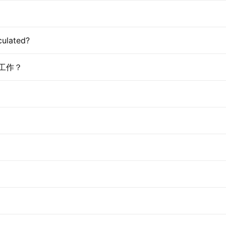
ulated?
工作？