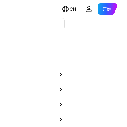
CN
开始