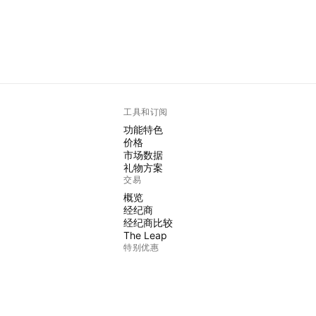
工具和订阅
功能特色
价格
市场数据
礼物方案
交易
概览
经纪商
经纪商比较
The Leap
特别优惠
CME集团期货
Eurex期货
美国股票包
关于公司