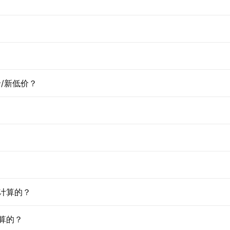
/新低价？
计算的？
算的？