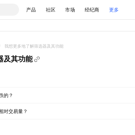
产品
社区
市场
经纪商
更多
/
我想更多地了解筛选器及其功能
器及其功能
跌的？
相对交易量？