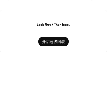
开启超级图表