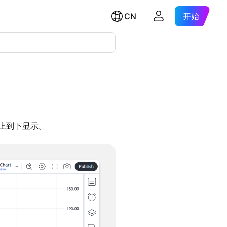
CN
开始
上到下显示。