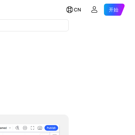
CN
开始