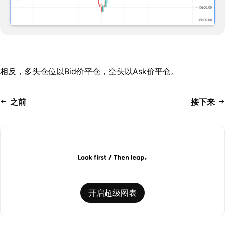
相反，多头仓位以Bid价平仓，空头以Ask价平仓。
之前
接下来
开启超级图表