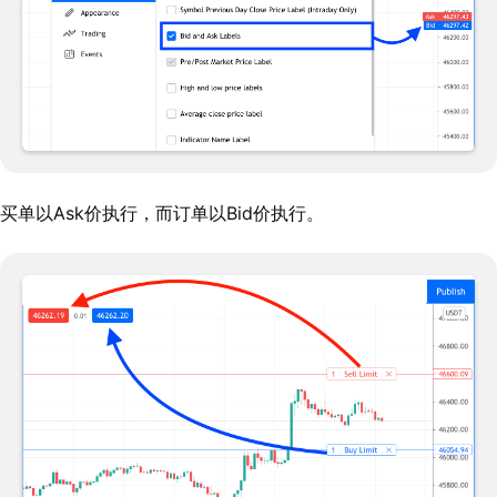
买单以Ask价执行，而订单以Bid价执行。