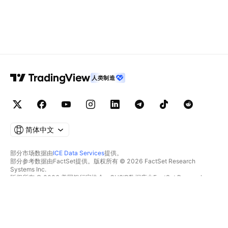
人类制造
简体中文
部分市场数据由
ICE Data Services
提供。
部分参考数据由FactSet提供。版权所有 © 2026 FactSet Research
Systems Inc.
版权所有 © 2026 美国银行家协会。CUSIP数据库由FactSet Research
Systems Inc.提供。保留所有权利。
SEC文件和其他文件由
Quartr
提供。
© 2026 TradingView, Inc.