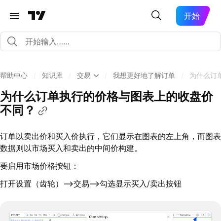
开始
帮助中心
/
知识库
/
交易
/
我想更好地了解订单
/
为什么订
为什么订单执行的价格与图表上的收盘价
不同？
订单以卖出价和买入价执行，它们显示在图表的左上角，而图表
数据则以市场买入和卖出的中间价构建。
要启用市场价格按钮：
打开设置（齿轮）-->交易-->勾选显示买入/卖出按钮