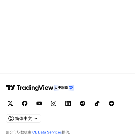
人类制造
简体中文
部分市场数据由
ICE Data Services
提供。