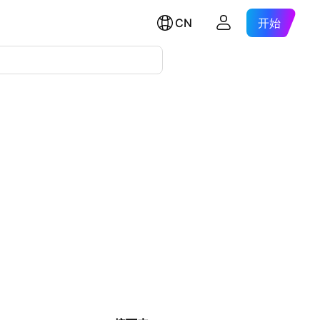
CN
开始