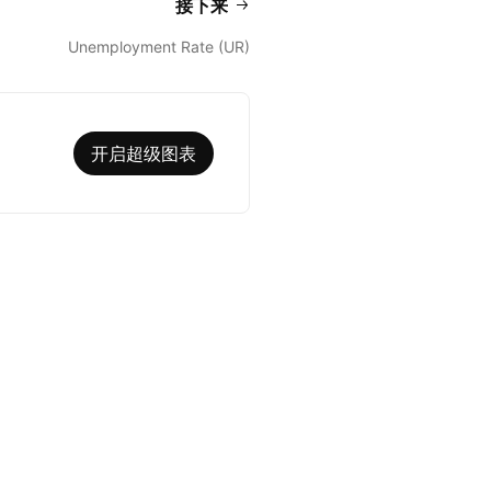
接下来
Unemployment Rate (UR)
开启超级图表