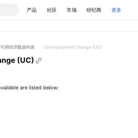
产品
社区
市场
经纪商
更多
可用经济数据列表
/
Unemployment Change (UC)
nge (UC)
available are listed below: