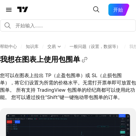
开始
帮助中心
/
知识库
/
交易
/
一般问题（设置，数据等）
/
我
我想在图表上使用包围单
您可以在图表上拉出 TP（止盈包围单）或 SL（止损包围
单），将它们设置为所需的价格水平。无需打开票单即可放置包
围单。 所有支持 TradingView 包围单的经纪商都可以使用此功
能。 您可以通过按住“Shift”键一键拖动带包围单的订单。