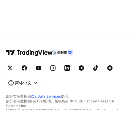
人类制造
简体中文
部分市场数据由
ICE Data Services
提供。
部分参考数据由FactSet提供。版权所有 © 2026 FactSet Research
Systems Inc.
版权所有 © 2026 美国银行家协会。CUSIP数据库由FactSet Research
Systems Inc.提供。保留所有权利。
SEC文件和其他文件由
Quartr
提供。
© 2026 TradingView, Inc.