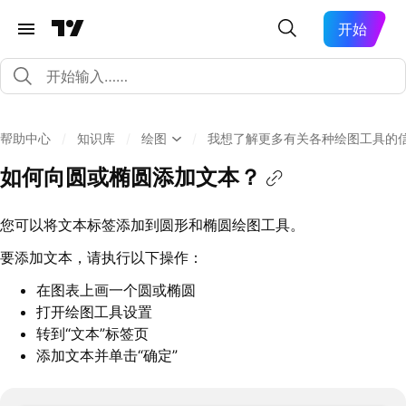
开始
帮助中心
/
知识库
/
绘图
/
我想了解更多有关各种绘图工具的
如何向圆或椭圆添加文本？
您可以将文本标签添加到圆形和椭圆绘图工具。
要添加文本，请执行以下操作：
在图表上画一个圆或椭圆
打开绘图工具设置
转到“文本”标签页
添加文本并单击“确定”