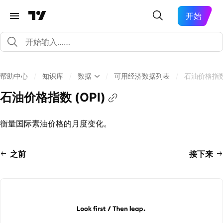
开始
帮助中心
/
知识库
/
数据
/
可用经济数据列表
/
石油价格指数 
石油价格指数 (OPI)
衡量国际素油价格的月度变化。
之前
接下来