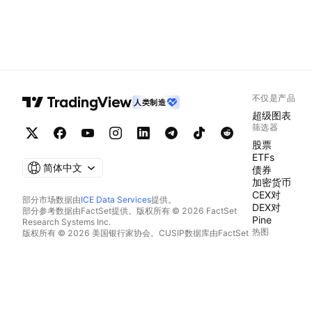
不仅是产品
人类制造
超级图表
筛选器
股票
ETFs
简体中文
债券
加密货币
CEX对
部分市场数据由
ICE Data Services
提供。
DEX对
部分参考数据由FactSet提供。版权所有 © 2026 FactSet
Pine
Research Systems Inc.
热图
版权所有 © 2026 美国银行家协会。CUSIP数据库由FactSet
Research Systems Inc.提供。保留所有权利。
股票
SEC文件和其他文件由
Quartr
提供。
ETFs
© 2026 TradingView, Inc.
加密货币
日历
经济