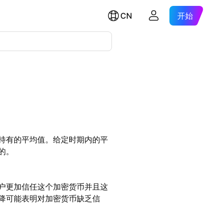
CN
开始
持有的平均值。给定时期内的平
的。
户更加信任这个加密货币并且这
降可能表明对加密货币缺乏信