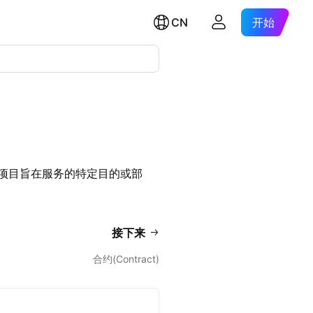
CN
开始
项目旨在服务的特定目的或部
。
接下来
合约(Contract)