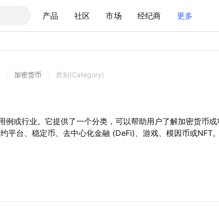
产品
社区
市场
经纪商
更多
/
加密货币
/
类别(Category)
用例或行业。它提供了一个分类，可以帮助用户了解加密货币或
平台、稳定币、去中心化金融 (DeFi)、游戏、模因币或NFT