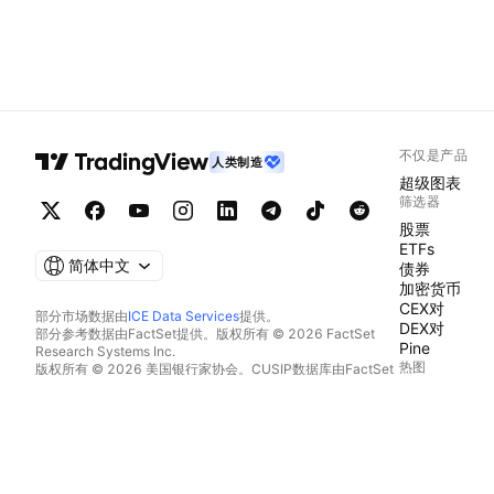
不仅是产品
人类制造
超级图表
筛选器
股票
ETFs
简体中文
债券
加密货币
CEX对
部分市场数据由
ICE Data Services
提供。
DEX对
部分参考数据由FactSet提供。版权所有 © 2026 FactSet
Pine
Research Systems Inc.
热图
版权所有 © 2026 美国银行家协会。CUSIP数据库由FactSet
Research Systems Inc.提供。保留所有权利。
股票
SEC文件和其他文件由
Quartr
提供。
ETFs
© 2026 TradingView, Inc.
加密货币
日历
经济