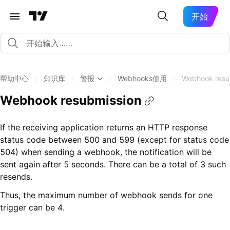
开始
帮助中心
/
知识库
/
警报
/
Webhooks使用
/
Webhook resu
Webhook resubmission
If the receiving application returns an HTTP response
status code between 500 and 599 (except for status code
504) when sending a webhook, the notification will be
sent again after 5 seconds. There can be a total of 3 such
resends.
Thus, the maximum number of webhook sends for one
trigger can be 4.