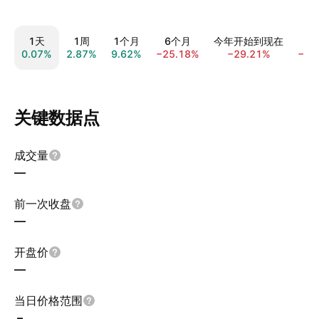
1天
1周
1个月
6个月
今年开始到现在
0.07%
2.87%
9.62%
−25.18%
−29.21%
−75
关键数据点
成交量
—
前一次收盘
—
开盘价
—
当日价格范围
–