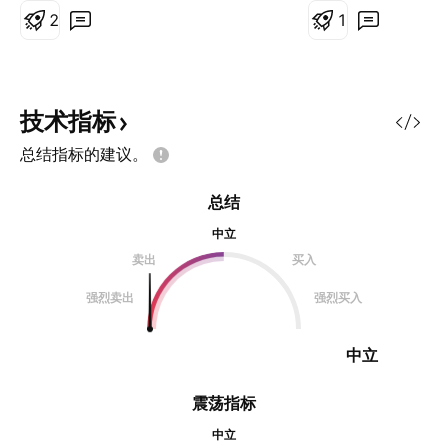
2
该考虑自己的投资
1
力，并且在可能的
的金融建议，DYO
人因依赖本文中的
负责。
技术指标
总结指标的建议。
总结
中立
卖出
买入
强烈卖出
强烈买入
中立
震荡指标
中立