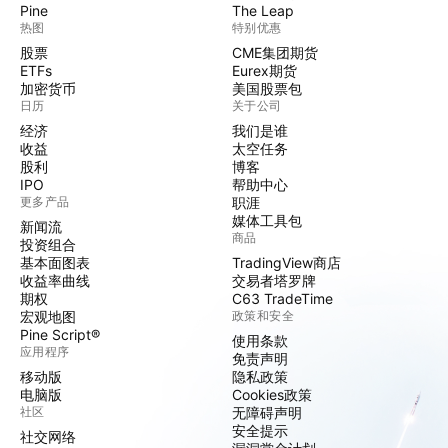
Pine
The Leap
热图
特别优惠
股票
CME集团期货
ETFs
Eurex期货
加密货币
美国股票包
日历
关于公司
经济
我们是谁
收益
太空任务
股利
博客
IPO
帮助中心
更多产品
职涯
媒体工具包
新闻流
商品
投资组合
基本面图表
TradingView商店
收益率曲线
交易者塔罗牌
期权
C63 TradeTime
宏观地图
政策和安全
Pine Script®
使用条款
应用程序
免责声明
移动版
隐私政策
电脑版
Cookies政策
社区
无障碍声明
安全提示
社交网络