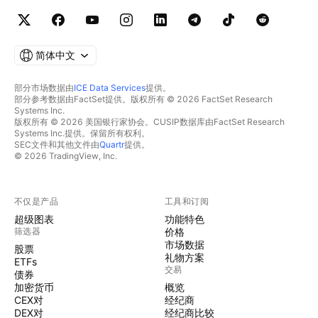
简体中文
部分市场数据由
ICE Data Services
提供。
部分参考数据由FactSet提供。版权所有 © 2026 FactSet Research
Systems Inc.
版权所有 © 2026 美国银行家协会。CUSIP数据库由FactSet Research
Systems Inc.提供。保留所有权利。
SEC文件和其他文件由
Quartr
提供。
© 2026 TradingView, Inc.
不仅是产品
工具和订阅
超级图表
功能特色
筛选器
价格
市场数据
股票
礼物方案
ETFs
交易
债券
加密货币
概览
CEX对
经纪商
DEX对
经纪商比较