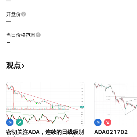
—
开盘价
—
当日价格范围
–
观点
做
做
多
空
密切关注ADA，连续的日线级别
ADA021702