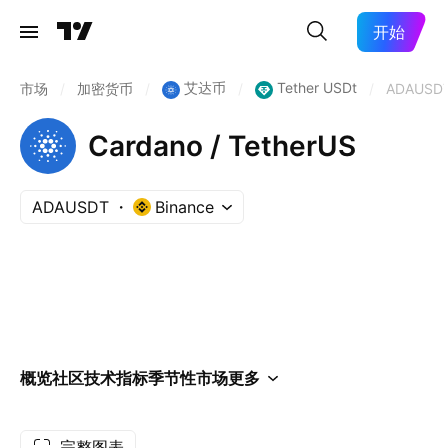
开始
艾达币
Tether USDt
市场
/
加密货币
/
/
/
ADAUSD
Cardano / TetherUS
ADAUSDT
Binance
概览
社区
技术指标
季节性
市场
更多
完整图表