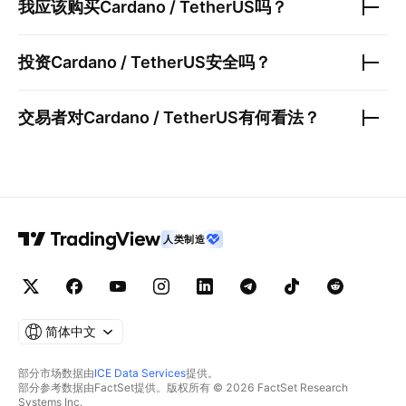
我应该购买
Cardano / TetherUS
吗？
投资
Cardano / TetherUS
安全吗？
交易者对
Cardano / TetherUS
有何看法？
人类制造
简体中文
部分市场数据由
ICE Data Services
提供。
部分参考数据由FactSet提供。版权所有 © 2026 FactSet Research
Systems Inc.