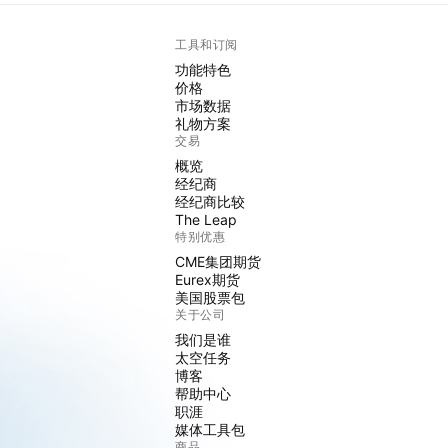
工具和订阅
功能特色
价格
市场数据
礼物方案
交易
概览
经纪商
经纪商比较
The Leap
特别优惠
CME集团期货
Eurex期货
美国股票包
关于公司
我们是谁
太空任务
博客
帮助中心
职涯
媒体工具包
商品