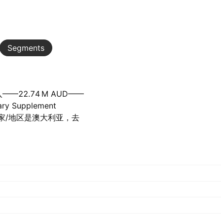
Segments
‪22.74 M‬ AUD——
ry Supplement
大的国家/地区是澳大利亚，去
D.