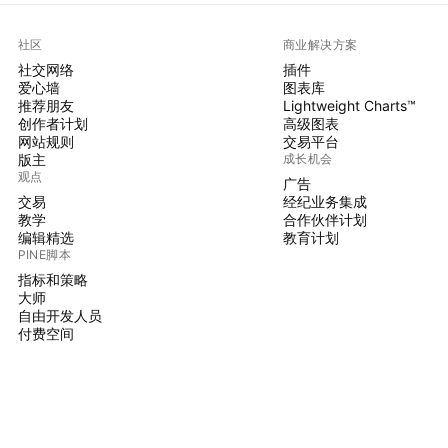
社区
商业解决方案
社交网络
插件
爱心墙
图表库
推荐朋友
Lightweight Charts™
创作者计划
高级图表
网站规则
交易平台
版主
成长机会
观点
广告
交易
经纪业务集成
教学
合作伙伴计划
编辑精选
教育计划
PINE脚本
指标和策略
大师
自由开发人员
付费空间