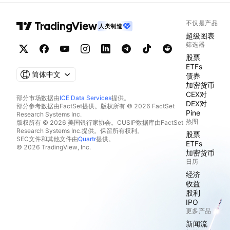
不仅是产品
人类制造
超级图表
筛选器
股票
ETFs
简体中文
债券
加密货币
CEX对
部分市场数据由
ICE Data Services
提供。
DEX对
部分参考数据由FactSet提供。版权所有 © 2026 FactSet
Pine
Research Systems Inc.
热图
版权所有 © 2026 美国银行家协会。CUSIP数据库由FactSet
Research Systems Inc.提供。保留所有权利。
股票
SEC文件和其他文件由
Quartr
提供。
ETFs
© 2026 TradingView, Inc.
加密货币
日历
经济
收益
股利
IPO
更多产品
新闻流