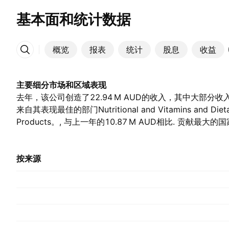
基本面和统计数据
概览
报表
统计
股息
收益
更多
主要细分市场和区域表现
去年，该公司创造了‪22.94 M‬ AUD的收入，其中大部分收入——
来自其表现最佳的部门Nutritional and Vitamins and Dieta
Products。, 与上一年的‪10.87 M‬ AUD相比. 贡献最
年该国家/地区贡献了‪14.09 M‬ AUD。, 前一年的‪5.21 M‬ AU
按来源