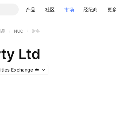
产品
社区
市场
经纪商
更多
制品
/
NUC
/
财务
ty Ltd
rities Exchange