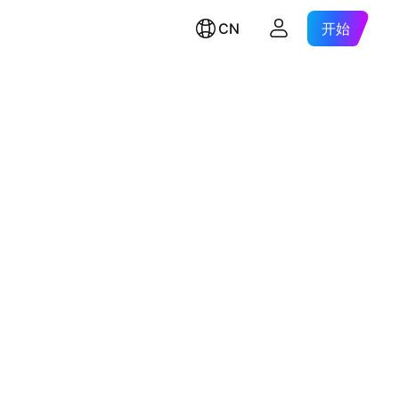
CN
开始