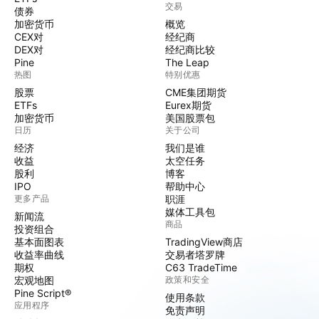
交易
债券
加密货币
概览
CEX对
经纪商
DEX对
经纪商比较
Pine
The Leap
热图
特别优惠
股票
CME集团期货
ETFs
Eurex期货
加密货币
美国股票包
日历
关于公司
经济
我们是谁
收益
太空任务
股利
博客
IPO
帮助中心
更多产品
职涯
媒体工具包
新闻流
商品
投资组合
基本面图表
TradingView商店
收益率曲线
交易者塔罗牌
期权
C63 TradeTime
宏观地图
政策和安全
Pine Script®
使用条款
应用程序
免责声明