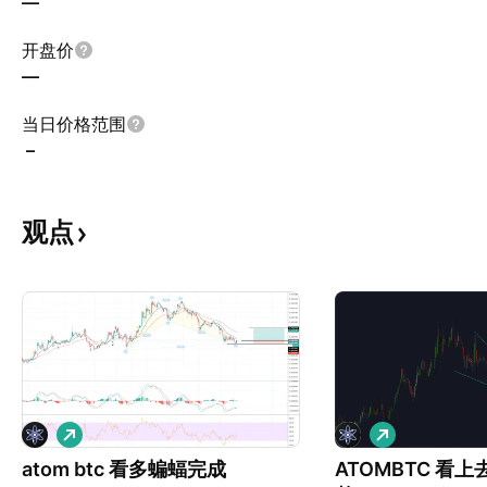
—
开盘价
—
当日价格范围
–
观点
做
做
多
多
atom btc 看多蝙蝠完成
ATOMBTC 看