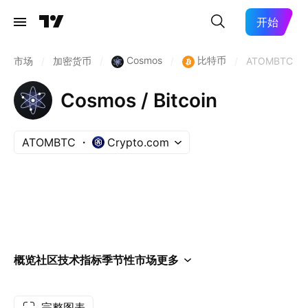
开始
Cosmos
比特币
市场
/
加密货币
/
/
/
ATOMBTC
Cosmos / Bitcoin
ATOMBTC
Crypto.com
概览
社区
技术指标
季节性
市场
更多
完整图表