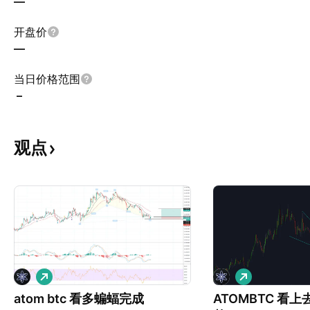
—
开盘价
—
当日价格范围
–
观点
做
做
多
多
atom btc 看多蝙蝠完成
ATOMBTC 看