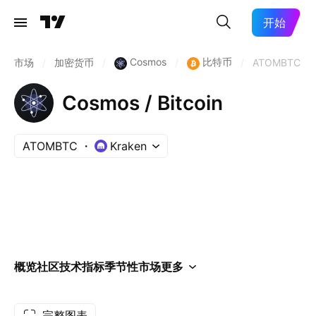
开始
Cosmos
比特币
市场
/
加密货币
/
/
/
ATOMBTC
Cosmos / Bitcoin
ATOMBTC
Kraken
概览
社区
技术指标
季节性
市场
更多
完整图表