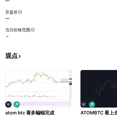
—
开盘价
—
当日价格范围
–
观点
做
做
多
多
atom btc 看多蝙蝠完成
ATOMBTC 看