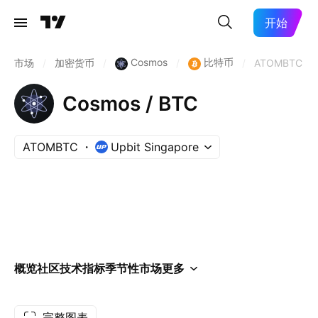
开始
Cosmos
比特币
市场
/
加密货币
/
/
/
ATOMBTC
Cosmos / BTC
ATOMBTC
Upbit Singapore
概览
社区
技术指标
季节性
市场
更多
完整图表