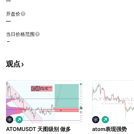
—
开盘价
—
当日价格范围
–
观点
做
做
多
多
ATOMUSDT 天图级别 做多
atom表现强势