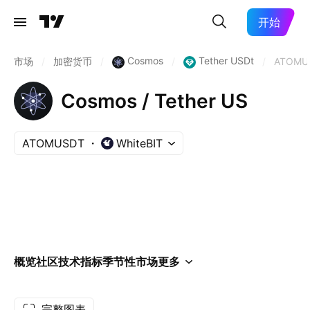
开始
Cosmos
Tether USDt
市场
/
加密货币
/
/
/
ATOMU
Cosmos / Tether US
ATOMUSDT
WhiteBIT
概览
社区
技术指标
季节性
市场
更多
完整图表