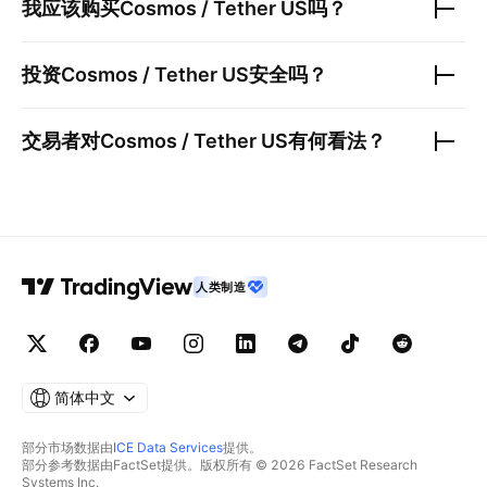
我应该购买
Cosmos / Tether US
吗？
投资
Cosmos / Tether US
安全吗？
交易者对
Cosmos / Tether US
有何看法？
人类制造
简体中文
部分市场数据由
ICE Data Services
提供。
部分参考数据由FactSet提供。版权所有 © 2026 FactSet Research
Systems Inc.