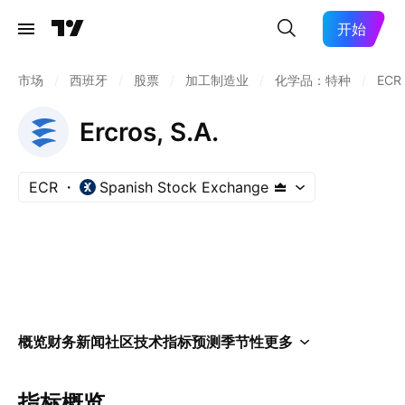
开始
市场
/
西班牙
/
股票
/
加工制造业
/
化学品：特种
/
ECR
Ercros, S.A.
ECR
Spanish Stock Exchange
概览
财务
新闻
社区
技术指标
预测
季节性
更多
指标概览