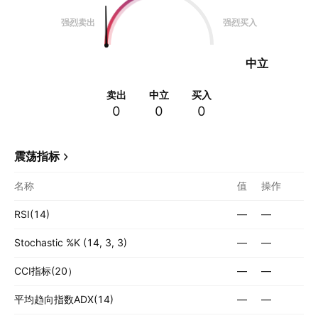
强烈卖出
强烈买入
中立
卖出
中立
买入
0
0
0
震荡指标
名称
值
操作
RSI(14)
—
—
Stochastic %K (14, 3, 3)
—
—
CCI指标(20）
—
—
平均趋向指数ADX(14)
—
—