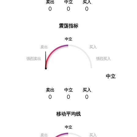
卖出
中立
买入
0
0
0
震荡指标
中立
卖出
买入
强烈卖出
强烈买入
中立
卖出
中立
买入
0
0
0
移动平均线
中立
卖出
买入