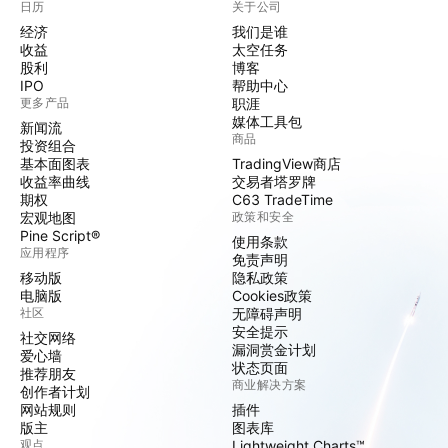
日历
关于公司
经济
我们是谁
收益
太空任务
股利
博客
IPO
帮助中心
更多产品
职涯
媒体工具包
新闻流
商品
投资组合
基本面图表
TradingView商店
收益率曲线
交易者塔罗牌
期权
C63 TradeTime
宏观地图
政策和安全
Pine Script®
使用条款
应用程序
免责声明
移动版
隐私政策
电脑版
Cookies政策
社区
无障碍声明
安全提示
社交网络
漏洞赏金计划
爱心墙
状态页面
推荐朋友
商业解决方案
创作者计划
网站规则
插件
版主
图表库
观点
Lightweight Charts™