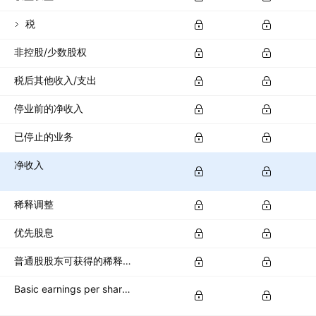
税
非控股/少数股权
税后其他收入/支出
停业前的净收入
已停止的业务
净收入
稀释调整
优先股息
普通股股东可获得的稀释净收入
Basic earnings per share (basic EPS)