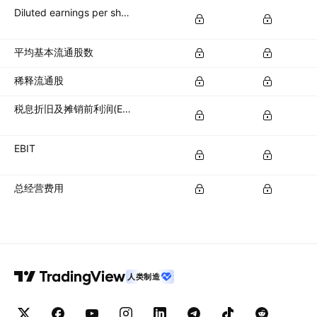
Diluted earnings per share (diluted EPS)
平均基本流通股数
稀释流通股
税息折旧及摊销前利润(EBITDA)
EBIT
总经营费用
人类制造