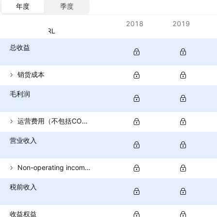
年度
季度
指标
2018
2019
货币：BRL
总收益
销货成本
毛利润
运营费用（不包括COGS）
营业收入
Non-operating income (total)
税前收入
收益权益