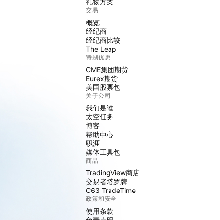
礼物方案
交易
概览
经纪商
经纪商比较
The Leap
特别优惠
CME集团期货
Eurex期货
美国股票包
关于公司
我们是谁
太空任务
博客
帮助中心
职涯
媒体工具包
商品
TradingView商店
交易者塔罗牌
C63 TradeTime
政策和安全
使用条款
免责声明