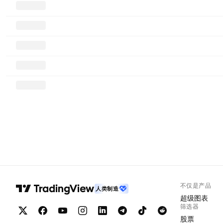
不仅是产品
人类制造
超级图表
筛选器
股票