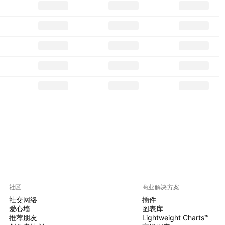
社区
商业解决方案
社交网络
插件
爱心墙
图表库
推荐朋友
Lightweight Charts™