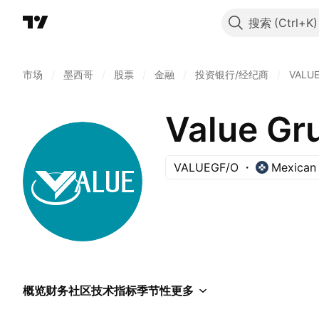
搜索
市场
/
墨西哥
/
股票
/
金融
/
投资银行/经纪商
/
VALU
Value Gr
VALUEGF/O
Mexican
概览
财务
社区
技术指标
季节性
更多