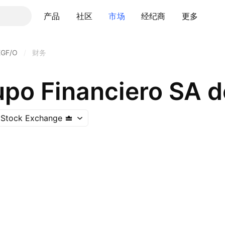
产品
社区
市场
经纪商
更多
EGF/O
/
财务
upo Financiero SA 
 Stock Exchange