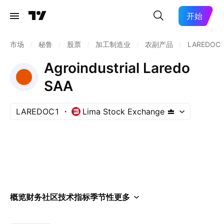
开始
市场
/
秘鲁
/
股票
/
加工制造业
/
农副产品
/
LAREDOC
Agroindustrial Laredo
SAA
LAREDOC1
Lima Stock Exchange
概览
财务
社区
技术指标
季节性
更多