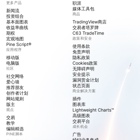
更多产品
职涯
媒体工具包
新闻流
商品
投资组合
基本面图表
TradingView商店
收益率曲线
交易者塔罗牌
期权
C63 TradeTime
宏观地图
政策和安全
Pine Script®
使用条款
应用程序
免责声明
移动版
隐私政策
电脑版
Cookies政策
社区
无障碍声明
安全提示
社交网络
漏洞赏金计划
爱心墙
状态页面
推荐朋友
商业解决方案
创作者计划
网站规则
插件
版主
图表库
观点
Lightweight Charts™
高级图表
交易
交易平台
教学
成长机会
编辑精选
PINE脚本
广告
经纪业务集成