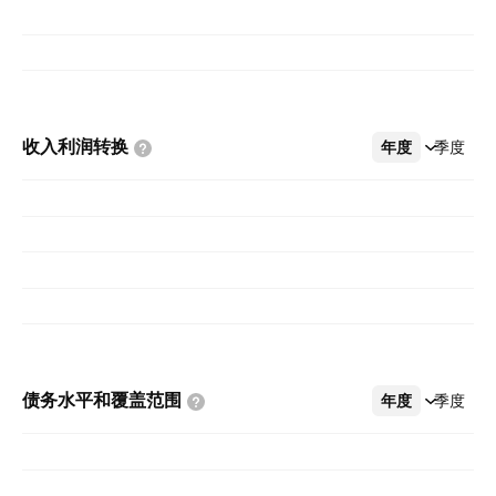
收入利润转换
年度
更多
季度
债务水平和覆盖范围
年度
更多
季度