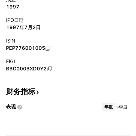
1997
IPO日期
1997年7月2日
ISIN
PEP776001005
FIGI
BBG000BXD0Y2
财务指标
表现
年度
更多
季度