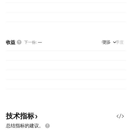
收益
年度
更多
季度
下一份
:
—
技术指标
总结指标的建议。