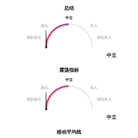
总结
中立
卖出
买入
强烈卖出
强烈买入
中立
震荡指标
中立
卖出
买入
强烈卖出
强烈买入
中立
移动平均线