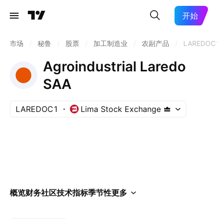
开始
市场
/
秘鲁
/
股票
/
加工制造业
/
农副产品
/
LAREDOC
Agroindustrial Laredo
SAA
LAREDOC1
Lima Stock Exchange
概览
财务
社区
技术指标
季节性
更多