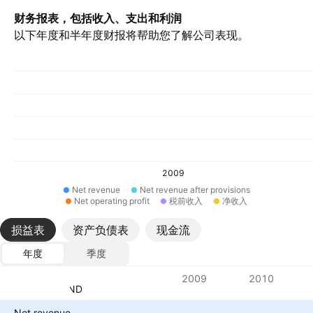
财务报表，包括收入、支出和利润
以下年度和半年度财报将帮助您了解公司表现。
2009
Net revenue
Net revenue after provisions
Net operating profit
税前收入
净收入
损益表
资产负债表
现金流
年度
季度
指标
2009
2010
货币：TND
Net revenue