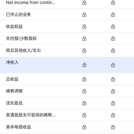
Net income from continuing operations
已停止的业务
收益权益
非控股/少数股权
税后其他收入/支出
净收入
总收益
稀释调整
优先股息
普通股股东可获得的稀释净收入
基本每股收益