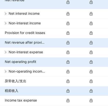
Net interest income
Non-interest income
Provision for credit losses
Net revenue after provisions
Non-interest expense
Net operating profit
Non-operating income (expense)
异常收入/支出
税前收入
Income tax expense