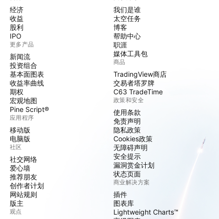
经济
我们是谁
收益
太空任务
股利
博客
IPO
帮助中心
更多产品
职涯
媒体工具包
新闻流
商品
投资组合
基本面图表
TradingView商店
收益率曲线
交易者塔罗牌
期权
C63 TradeTime
宏观地图
政策和安全
Pine Script®
使用条款
应用程序
免责声明
移动版
隐私政策
电脑版
Cookies政策
社区
无障碍声明
安全提示
社交网络
漏洞赏金计划
爱心墙
状态页面
推荐朋友
商业解决方案
创作者计划
网站规则
插件
版主
图表库
观点
Lightweight Charts™