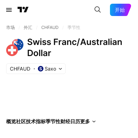
开始
市场
/
外汇
/
CHFAUD
/
季节性
Swiss Franc/Australian
Dollar
CHFAUD
Saxo
概览
社区
技术指标
季节性
财经日历
更多