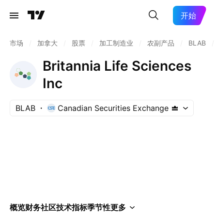
开始
市场
/
加拿大
/
股票
/
加工制造业
/
农副产品
/
BLAB
/
Britannia Life Sciences
Inc
BLAB
Canadian Securities Exchange
概览
财务
社区
技术指标
季节性
更多