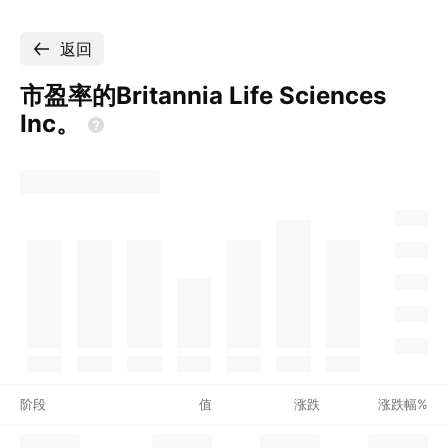
返回
市盈率的Britannia Life Sciences
Inc。
阶段
值
涨跌
涨跌幅%