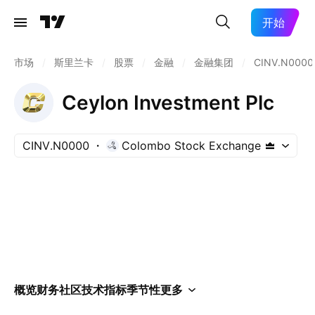
开始
市场
/
斯里兰卡
/
股票
/
金融
/
金融集团
/
CINV.N0000
Ceylon Investment Plc
CINV.N0000
Colombo Stock Exchange
概览
财务
社区
技术指标
季节性
更多