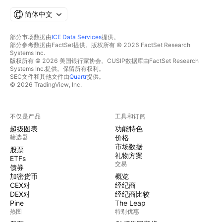
简体中文
部分市场数据由
ICE Data Services
提供。
部分参考数据由FactSet提供。版权所有 © 2026 FactSet Research
Systems Inc.
版权所有 © 2026 美国银行家协会。CUSIP数据库由FactSet Research
Systems Inc.提供。保留所有权利。
SEC文件和其他文件由
Quartr
提供。
© 2026 TradingView, Inc.
不仅是产品
工具和订阅
超级图表
功能特色
筛选器
价格
市场数据
股票
礼物方案
ETFs
交易
债券
加密货币
概览
CEX对
经纪商
DEX对
经纪商比较
Pine
The Leap
热图
特别优惠