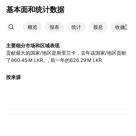
基本面和统计数据
概览
报表
统计
股息
收益
更多
主要细分市场和区域表现
贡献最大的国家/地区是斯里兰卡，去年该国家/地区贡献
了‪860.45 M‬ LKR。, 前一年的‪626.29 M‬ LKR.
按来源