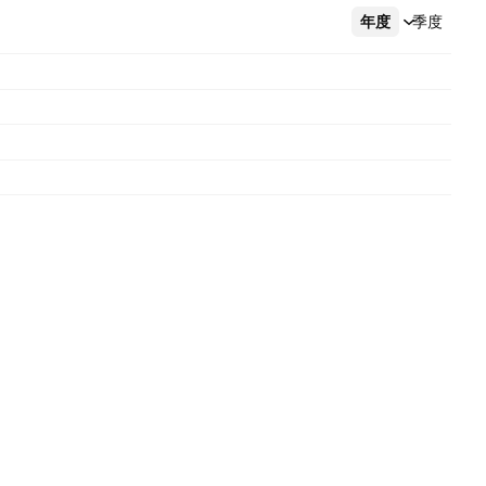
年度
更多
季度