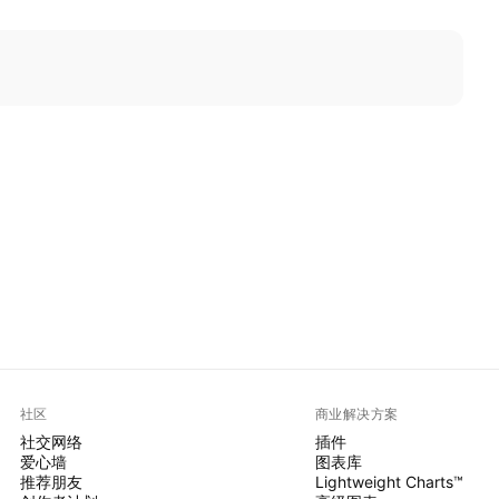
社区
商业解决方案
社交网络
插件
爱心墙
图表库
推荐朋友
Lightweight Charts™