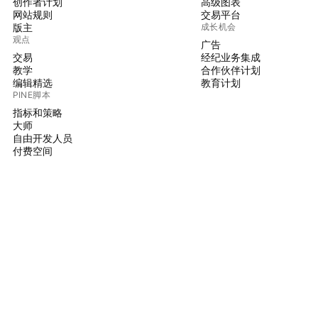
创作者计划
高级图表
网站规则
交易平台
版主
成长机会
观点
广告
交易
经纪业务集成
教学
合作伙伴计划
编辑精选
教育计划
PINE脚本
指标和策略
大师
自由开发人员
付费空间