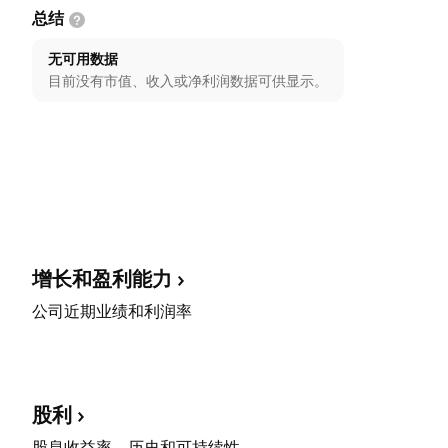
总结
无可用数据
目前没有市值、收入或净利润数据可供显示。
增长和盈利能力
公司近期业绩和利润率
股利
股息收益率、历史和可持续性