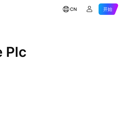
CN
开始
 Plc