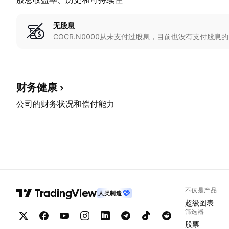
无股息
COCR.N0000从未支付过股息，目前也没有支付股息
财务健康
公司的财务状况和偿付能力
不仅是产品
人类制造
超级图表
筛选器
股票