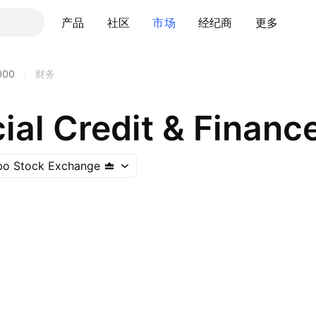
产品
社区
市场
经纪商
更多
000
/
财务
al Credit & Finance
o Stock Exchange