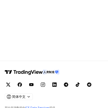
人类制造
简体中文
部分市场数据由
ICE Data Services
提供。