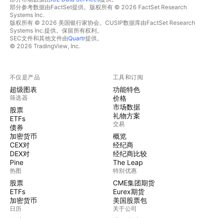
部分参考数据由FactSet提供。版权所有 © 2026 FactSet Research
Systems Inc.
版权所有 © 2026 美国银行家协会。CUSIP数据库由FactSet Research
Systems Inc.提供。保留所有权利。
SEC文件和其他文件由
Quartr
提供。
© 2026 TradingView, Inc.
不仅是产品
工具和订阅
超级图表
功能特色
筛选器
价格
市场数据
股票
礼物方案
ETFs
交易
债券
加密货币
概览
CEX对
经纪商
DEX对
经纪商比较
Pine
The Leap
热图
特别优惠
股票
CME集团期货
ETFs
Eurex期货
加密货币
美国股票包
日历
关于公司