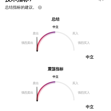
总结指标的建议。
总结
中立
卖出
买入
强烈卖出
强烈买入
中立
震荡指标
中立
卖出
买入
强烈卖出
强烈买入
中立