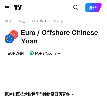
开始
市场
/
外汇
/
EURCNH
/
季节性
Euro / Offshore Chinese
Yuan
EURCNH
FOREX.com
概览
社区
技术指标
季节性
财经日历
更多