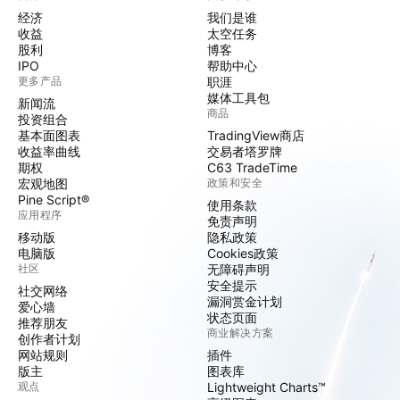
经济
我们是谁
收益
太空任务
股利
博客
IPO
帮助中心
更多产品
职涯
媒体工具包
新闻流
商品
投资组合
基本面图表
TradingView商店
收益率曲线
交易者塔罗牌
期权
C63 TradeTime
宏观地图
政策和安全
Pine Script®
使用条款
应用程序
免责声明
移动版
隐私政策
电脑版
Cookies政策
社区
无障碍声明
安全提示
社交网络
漏洞赏金计划
爱心墙
状态页面
推荐朋友
商业解决方案
创作者计划
网站规则
插件
版主
图表库
观点
Lightweight Charts™