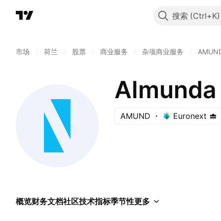
搜索
市场
/
荷兰
/
股票
/
商业服务
/
杂项商业服务
/
AMUN
Almunda 
AMUND
Euronext
概览
财务
文档
社区
技术指标
季节性
更多