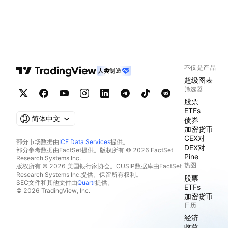
不仅是产品
人类制造
超级图表
筛选器
股票
ETFs
简体中文
债券
加密货币
CEX对
部分市场数据由
ICE Data Services
提供。
DEX对
部分参考数据由FactSet提供。版权所有 © 2026 FactSet
Pine
Research Systems Inc.
热图
版权所有 © 2026 美国银行家协会。CUSIP数据库由FactSet
Research Systems Inc.提供。保留所有权利。
股票
SEC文件和其他文件由
Quartr
提供。
ETFs
© 2026 TradingView, Inc.
加密货币
日历
经济
收益