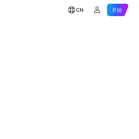
CN
开始