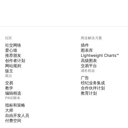
社区
商业解决方案
社交网络
插件
爱心墙
图表库
推荐朋友
Lightweight Charts™
创作者计划
高级图表
网站规则
交易平台
版主
成长机会
观点
广告
交易
经纪业务集成
教学
合作伙伴计划
编辑精选
教育计划
PINE脚本
指标和策略
大师
自由开发人员
付费空间