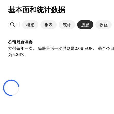
基本面和统计数据
概览
报表
统计
股息
收益
更多
公司股息洞察
支付每年一次。 每股最后一次股息是0.06 EUR。 截至今
为5.36%。