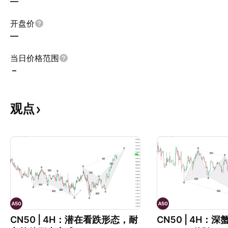
—
开盘价
—
当日价格范围
–
观点
CN50 | 4H：潜在看跌形态，耐
CN50 | 4H：