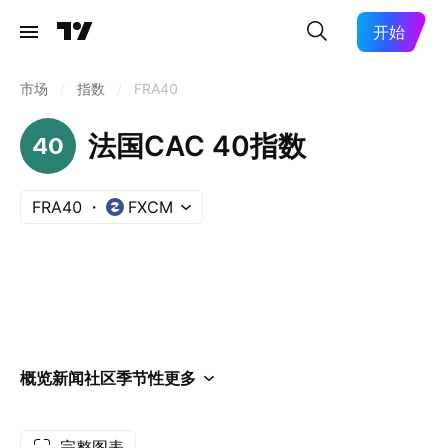
开始
市场
/
指数
/
FRA40
法国CAC 40指数
FRA40
FXCM
概览
新闻
社区
季节性
更多
完整图表