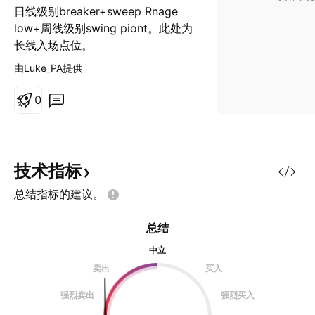
日线级别breaker+sweep Rnage
low+周线级别swing piont。此处为
长线入场点位。
由Luke_PA提供
0
技术指标
总结指标的建议。
总结
中立
卖出
买入
强烈卖出
强烈买入