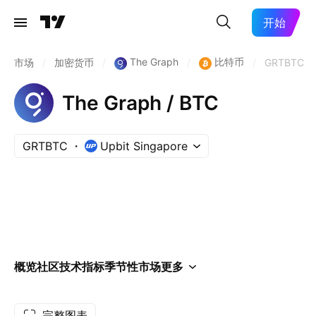
开始
The Graph
比特币
市场
/
加密货币
/
/
/
GRTBTC
The Graph / BTC
GRTBTC
Upbit Singapore
概览
社区
技术指标
季节性
市场
更多
完整图表