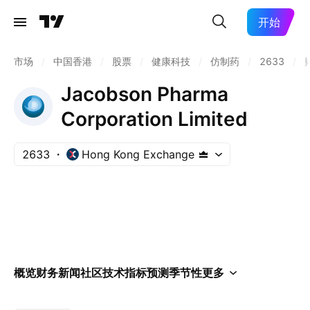
开始
市场
/
中国香港
/
股票
/
健康科技
/
仿制药
/
2633
/
Jacobson Pharma
Corporation Limited
2633
Hong Kong Exchange
概览
财务
新闻
社区
技术指标
预测
季节性
更多