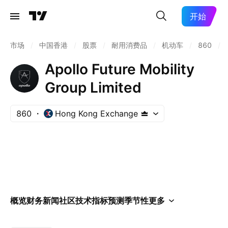
开始
市场
/
中国香港
/
股票
/
耐用消费品
/
机动车
/
860
/
Apollo Future Mobility
Group Limited
860
Hong Kong Exchange
概览
财务
新闻
社区
技术指标
预测
季节性
更多