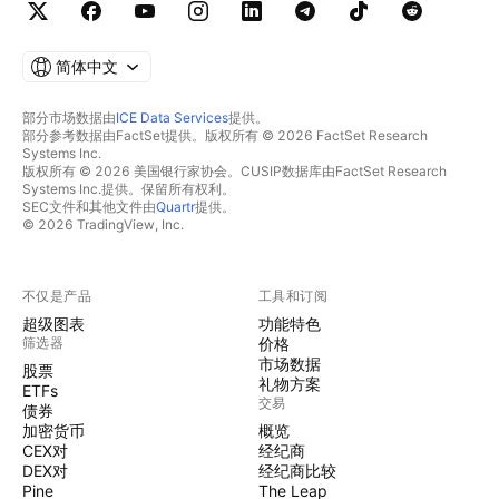
简体中文
部分市场数据由
ICE Data Services
提供。
部分参考数据由FactSet提供。版权所有 © 2026 FactSet Research
Systems Inc.
版权所有 © 2026 美国银行家协会。CUSIP数据库由FactSet Research
Systems Inc.提供。保留所有权利。
SEC文件和其他文件由
Quartr
提供。
© 2026 TradingView, Inc.
不仅是产品
工具和订阅
超级图表
功能特色
筛选器
价格
市场数据
股票
礼物方案
ETFs
交易
债券
加密货币
概览
CEX对
经纪商
DEX对
经纪商比较
Pine
The Leap