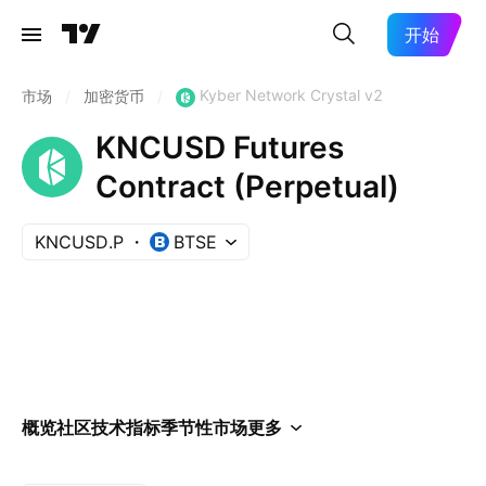
开始
Kyber Network Crystal v2
市场
/
加密货币
/
KNCUSD Futures
Contract (Perpetual)
KNCUSD.P
BTSE
概览
社区
技术指标
季节性
市场
更多