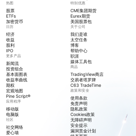
热图
特别优惠
股票
CME集团期货
ETFs
Eurex期货
加密货币
美国股票包
日历
关于公司
经济
我们是谁
收益
太空任务
股利
博客
IPO
帮助中心
更多产品
职涯
媒体工具包
新闻流
商品
投资组合
基本面图表
TradingView商店
收益率曲线
交易者塔罗牌
期权
C63 TradeTime
宏观地图
政策和安全
Pine Script®
使用条款
应用程序
免责声明
移动版
隐私政策
电脑版
Cookies政策
社区
无障碍声明
安全提示
社交网络
漏洞赏金计划
爱心墙