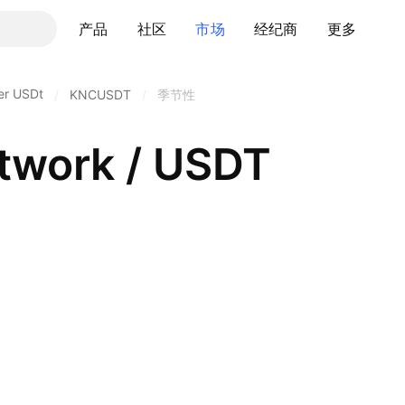
产品
社区
市场
经纪商
更多
er USDt
/
KNCUSDT
/
季节性
twork / USDT