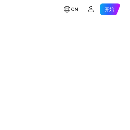
CN
开始