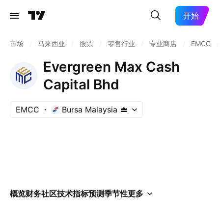
开始
市场
/
马来西亚
/
股票
/
零售行业
/
专业商店
/
EMCC
/
Evergreen Max Cash
Capital Bhd
EMCC
Bursa Malaysia
概览
财务
社区
技术指标
预测
季节性
更多