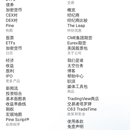
交易
债券
加密货币
概览
CEX对
经纪商
DEX对
经纪商比较
Pine
The Leap
热图
特别优惠
股票
CME集团期货
ETFs
Eurex期货
加密货币
美国股票包
日历
关于公司
经济
我们是谁
收益
太空任务
股利
博客
IPO
帮助中心
更多产品
职涯
媒体工具包
新闻流
商品
投资组合
基本面图表
TradingView商店
收益率曲线
交易者塔罗牌
期权
C63 TradeTime
宏观地图
政策和安全
Pine Script®
使用条款
应用程序
免责声明