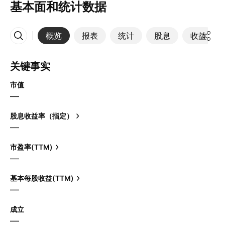
基本面和统计数据
概览
报表
统计
股息
收益
更多
关键事实
市值
—
股息收益率（指定）
—
市盈率(TTM)
—
基本每股收益(TTM)
—
成立
—