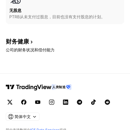
无股息
PTRB从未支付过股息，目前也没有支付股息的计划。
财务健康
公司的财务状况和偿付能力
人类制造
简体中文
部分市场数据由
ICE Data Services
提供。