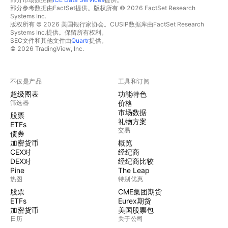
部分参考数据由FactSet提供。版权所有 © 2026 FactSet Research
Systems Inc.
版权所有 © 2026 美国银行家协会。CUSIP数据库由FactSet Research
Systems Inc.提供。保留所有权利。
SEC文件和其他文件由
Quartr
提供。
© 2026 TradingView, Inc.
不仅是产品
工具和订阅
超级图表
功能特色
筛选器
价格
市场数据
股票
礼物方案
ETFs
交易
债券
加密货币
概览
CEX对
经纪商
DEX对
经纪商比较
Pine
The Leap
热图
特别优惠
股票
CME集团期货
ETFs
Eurex期货
加密货币
美国股票包
日历
关于公司