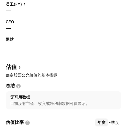
员工(FY)
—
CEO
—
网站
—
估值
确定股票公允价值的基本指标
总结
无可用数据
目前没有市值、收入或净利润数据可供显示。
估值比率
年度
更多
季度