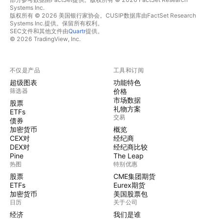
Systems Inc.
版权所有 © 2026 美国银行家协会。CUSIP数据库由FactSet Research
Systems Inc.提供。保留所有权利。
SEC文件和其他文件由
Quartr
提供。
© 2026 TradingView, Inc.
不仅是产品
工具和订阅
超级图表
功能特色
筛选器
价格
市场数据
股票
礼物方案
ETFs
交易
债券
加密货币
概览
CEX对
经纪商
DEX对
经纪商比较
Pine
The Leap
热图
特别优惠
股票
CME集团期货
ETFs
Eurex期货
加密货币
美国股票包
日历
关于公司
经济
我们是谁