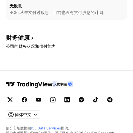
无股息
RCEL从未支付过股息，目前也没有支付股息的计划。
财务健康
公司的财务状况和偿付能力
人类制造
简体中文
部分市场数据由
ICE Data Services
提供。
部分参考数据由FactSet提供。版权所有 © 2026 FactSet Research