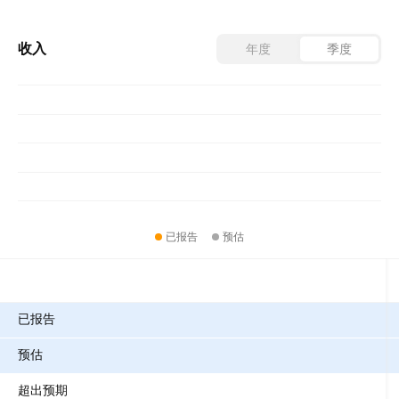
收入
年度
季度
已报告
预估
指标
已报告
预估
超出预期