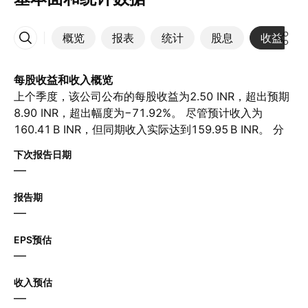
概览
报表
统计
股息
收益
更多
每股收益和收入概览
上个季度，该公司公布的每股收益为2.50 INR，超出预期
8.90 INR，超出幅度为−71.92%。 尽管预计收入为‪
160.41 B‬ INR，但同期收入实际达到‪159.95 B‬ INR。 分
析师预计下一季度每股收益为7.42 INR，营收为‪166.39 B‬
下次报告日期
INR。
—
报告期
—
EPS预估
—
收入预估
—