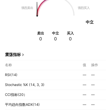
强烈卖出
强烈买入
中立
卖出
中立
买入
0
0
0
震荡指标
名称
值
操作
RSI(14)
—
—
Stochastic %K (14, 3, 3)
—
—
CCI指标(20）
—
—
平均趋向指数ADX(14)
—
—