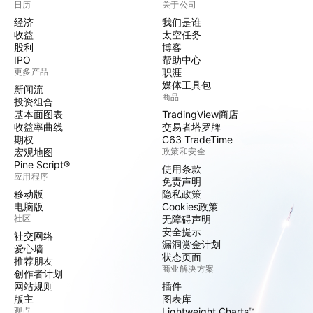
日历
关于公司
经济
我们是谁
收益
太空任务
股利
博客
IPO
帮助中心
更多产品
职涯
媒体工具包
新闻流
商品
投资组合
基本面图表
TradingView商店
收益率曲线
交易者塔罗牌
期权
C63 TradeTime
宏观地图
政策和安全
Pine Script®
使用条款
应用程序
免责声明
移动版
隐私政策
电脑版
Cookies政策
社区
无障碍声明
安全提示
社交网络
漏洞赏金计划
爱心墙
状态页面
推荐朋友
商业解决方案
创作者计划
网站规则
插件
版主
图表库
观点
Lightweight Charts™