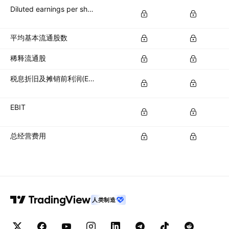
Diluted earnings per share (diluted EPS)
平均基本流通股数
稀释流通股
税息折旧及摊销前利润(EBITDA)
EBIT
总经营费用
人类制造