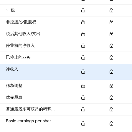
税
非控股/少数股权
税后其他收入/支出
停业前的净收入
已停止的业务
净收入
稀释调整
优先股息
普通股股东可获得的稀释净收入
Basic earnings per share (basic EPS)