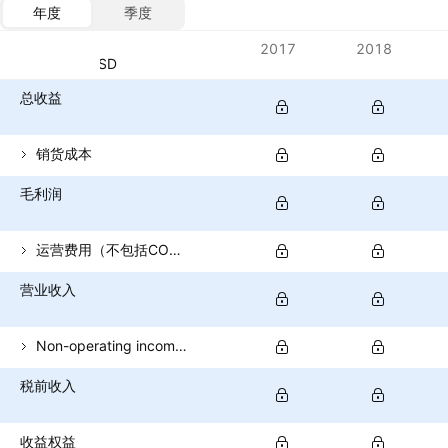
年度
季度
指标
2017
2018
货币：USD
总收益
销货成本
毛利润
运营费用（不包括COGS）
营业收入
Non-operating income (total)
税前收入
收益权益