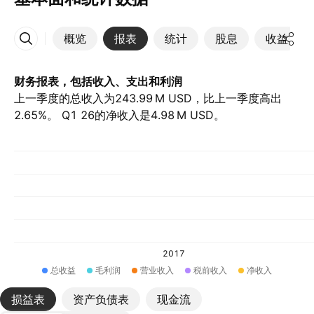
概览
报表
统计
股息
收益
更多
财务报表，包括收入、支出和利润
上一季度的总收入为‪243.99 M‬ USD，比上一季度高出
2.65%。 Q1 26的净收入是‪4.98 M‬ USD。
2017
总收益
毛利润
营业收入
税前收入
净收入
损益表
资产负债表
现金流