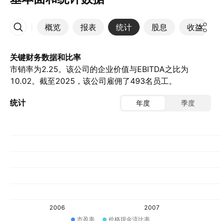
概览
报表
统计
股息
收益
更多
关键财务数据和比率
市销率为2.25。该公司的企业价值与EBITDA之比为
10.02。截至2025，该公司雇佣了493名员工。
统计
年度
季度
2006
2007
市盈率
价格现金流比率