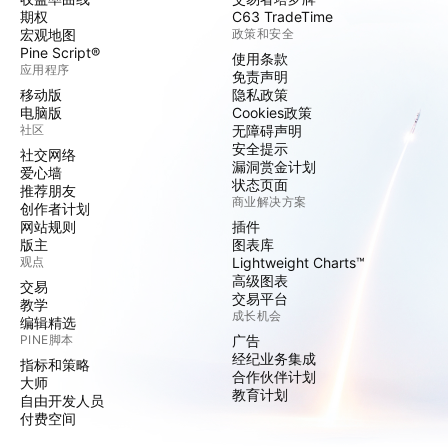
期权
C63 TradeTime
宏观地图
政策和安全
Pine Script®
使用条款
应用程序
免责声明
移动版
隐私政策
电脑版
Cookies政策
社区
无障碍声明
安全提示
社交网络
漏洞赏金计划
爱心墙
状态页面
推荐朋友
商业解决方案
创作者计划
网站规则
插件
版主
图表库
观点
Lightweight Charts™
高级图表
交易
交易平台
教学
成长机会
编辑精选
PINE脚本
广告
经纪业务集成
指标和策略
合作伙伴计划
大师
教育计划
自由开发人员
付费空间