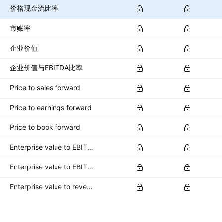
价格现金流比率
市账率
企业价值
企业价值与EBITDA比率
Price to sales forward
Price to earnings forward
Price to book forward
Enterprise value to EBITDA forward
Enterprise value to EBIT forward
Enterprise value to revenue forward